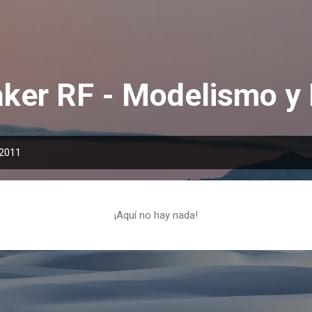
Ir al contenido principal
ker RF - Modelismo y
 2011
¡Aquí no hay nada!